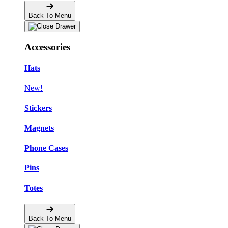
Back To Menu
Accessories
Hats
New!
Stickers
Magnets
Phone Cases
Pins
Totes
Back To Menu