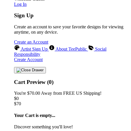
Log In
Sign Up
Create an account to save your favorite designs for viewing
anytime, on any device.
Create an Account
Artist Sign Up
About TeePublic
Social
Responsibility
Create Account
Cart Preview (0)
You're
$70.00
Away from
FREE US Shipping!
$0
$70
Your Cart is empty...
Discover something you'll love!