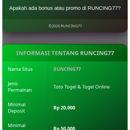
pengalaman bermain yang aman dan terpercaya.
RUNCING77 menyediakan berbagai jenis permainan
Apakah ada bonus atau promo di RUNCING77?
togel seperti 4D, 3D, 2D, serta berbagai pasaran
internasional populer yang bisa dimainkan setiap
Ya, RUNCING77 menawarkan berbagai bonus
hari.
menarik seperti bonus member baru, cashback,
©2026 RUNCING77
dan promo harian yang dapat meningkatkan
peluang kemenangan pemain.
INFORMASI TENTANG RUNCING77
Nama Situs
RUNCING77
Jenis
Toto Togel & Togel Online
Permainan
Minimal
Rp 20.000
Deposit
Minimal
Rp 50.000