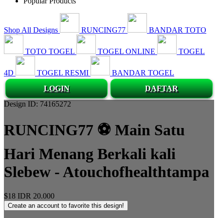
Popular Products
Shop All Designs
RUNCING77
BANDAR TOTO
TOTO TOGEL
TOGEL ONLINE
TOGEL
4D
TOGEL RESMI
BANDAR TOGEL
LOGIN
DAFTAR
Design ID: 74165272
RUNCING77 ⚽ Main Satu
Hari Menang Berkali kali
Slebew - Atouchofhealthtampa
$18
IDR 20.000
Create an account to favorite this design!