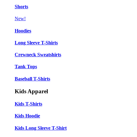
Shorts
New!
Hoodies
Long Sleeve T-Shirts
Crewneck Sweatshirts
Tank Tops
Baseball T-Shirts
Kids Apparel
Kids T-Shirts
Kids Hoodie
Kids Long Sleeve T-Shirt